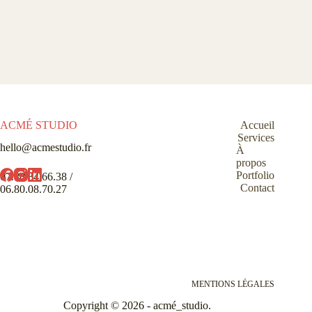
ACMÉ STUDIO
Accueil
Services
hello@acmestudio.fr
À
propos
Portfolio
07.88.34.66.38 /
Contact
06.80.08.70.27
MENTIONS LÉGALES
Copyright © 2026 - acmé_studio.